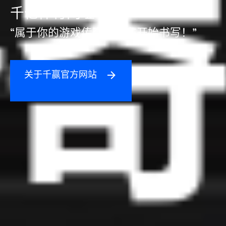
千亿体育网址
“属于你的游戏传奇，现在开始书写！”
关于千赢官方网站