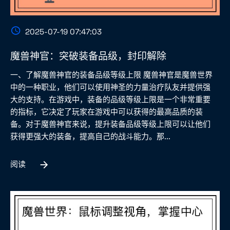
2025-07-19 07:47:03
魔兽神官：突破装备品级，封印解除
一、了解魔兽神官的装备品级等级上限 魔兽神官是魔兽世界
中的一种职业，他们可以使用神圣的力量治疗队友并提供强
大的支持。在游戏中，装备的品级等级上限是一个非常重要
的指标，它决定了玩家在游戏中可以获得的最高品质的装
备。对于魔兽神官来说，提升装备品级等级上限可以让他们
获得更强大的装备，提高自己的战斗能力。那...
阅读