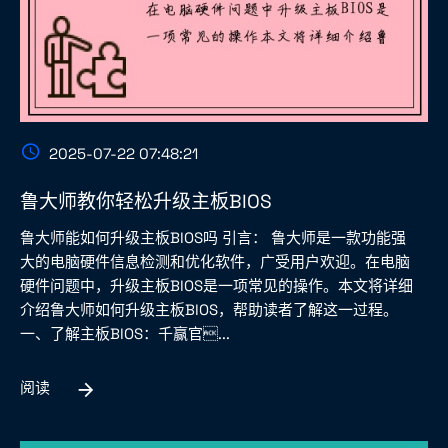
2025-07-22 07:48:21
鲁大师教你轻松升级主板BIOS
鲁大师能如何升级主板BIOS吗 引言： 鲁大师是一款功能强
大的电脑硬件信息检测和优化软件，广受用户欢迎。在电脑
硬件问题中，升级主板BIOS是一项常见的操作。本文将详细
介绍鲁大师如何升级主板BIOS，帮助读者了解这一过程。
一、了解主板BIOS：千赢官...
阅读