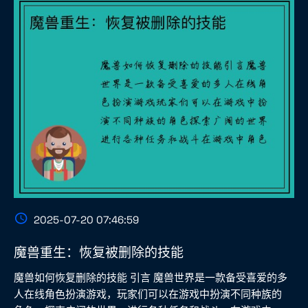
2025-07-20 07:46:59
魔兽重生：恢复被删除的技能
魔兽如何恢复删除的技能 引言 魔兽世界是一款备受喜爱的多
人在线角色扮演游戏，玩家们可以在游戏中扮演不同种族的