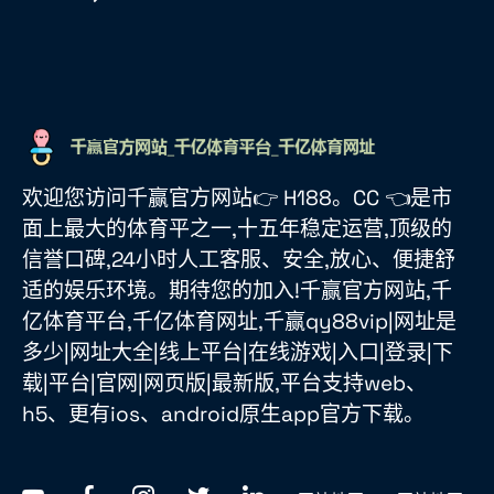
欢迎您访问千赢官方网站👉 H188。CC 👈是市
面上最大的体育平之一,十五年稳定运营,顶级的
信誉口碑,24小时人工客服、安全,放心、便捷舒
适的娱乐环境。期待您的加入!千赢官方网站,千
亿体育平台,千亿体育网址,千赢qy88vip|网址是
多少|网址大全|线上平台|在线游戏|入口|登录|下
载|平台|官网|网页版|最新版,平台支持web、
h5、更有ios、android原生app官方下载。