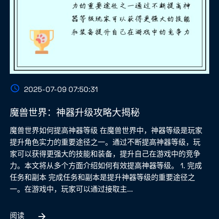
2025-07-09 07:50:31
魔兽世界：神器升级攻略大揭秘
魔兽世界如何提高神器等级 在魔兽世界中，神器等级是玩家
提升角色实力的重要途径之一。通过不断提高神器等级，玩
家可以获得更强大的技能和装备，提升自己在游戏中的竞争
力。本文将从多个方面介绍如何有效提高神器等级。 1. 完成
任务和副本 完成任务和副本是提升神器等级的重要途径之
一。在游戏中，玩家可以通过接取主...
阅读